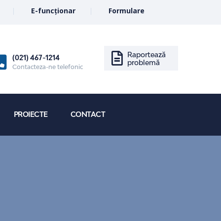
E-funcționar
Formulare
Raportează
(021) 467-1214
problemă
Contacteza-ne telefonic
PROIECTE
CONTACT