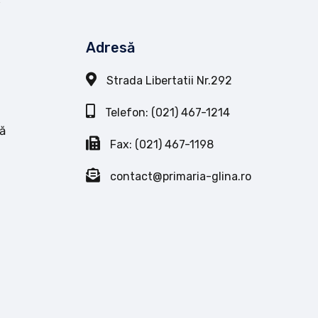
Adresă
Strada Libertatii Nr.292
Telefon: (021) 467-1214
ă
Fax: (021) 467-1198
contact@primaria-glina.ro