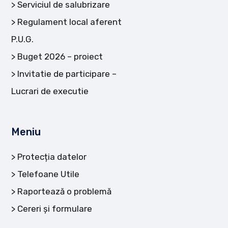
Serviciul de salubrizare
Regulament local aferent
P.U.G.
Buget 2026 – proiect
Invitatie de participare –
Lucrari de executie
Meniu
Protecția datelor
Telefoane Utile
Raportează o problemă
Cereri și formulare