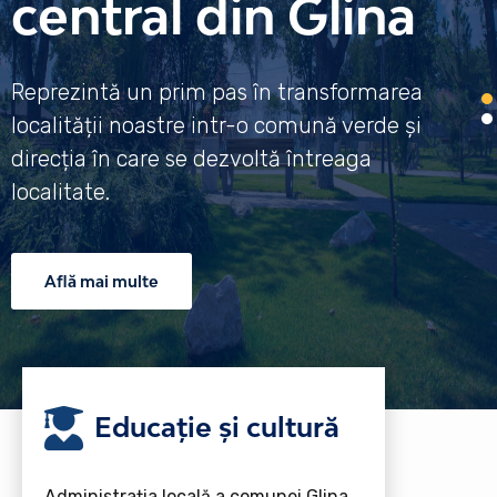
central din Glina
Reprezintă un prim pas în transformarea
localității noastre intr-o comună verde și
direcția în care se dezvoltă întreaga
localitate.
Află mai multe
Educație și cultură
Administrația locală a comunei Glina