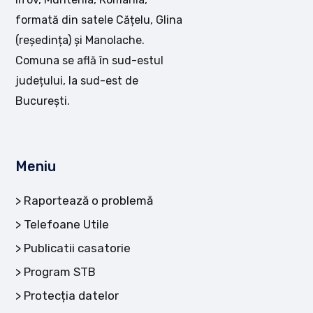
formată din satele Cățelu, Glina
(reședința) și Manolache.
Comuna se află în sud-estul
județului, la sud-est de
București.
Meniu
Raportează o problemă
Telefoane Utile
Publicatii casatorie
Program STB
Protecția datelor