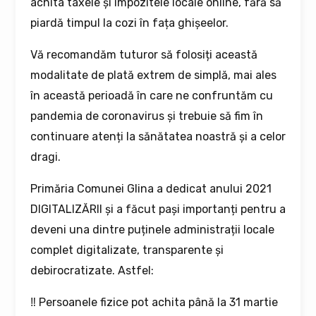
achita taxele și impozitele locale online, fără să
piardă timpul la cozi în fața ghișeelor.
Vă recomandăm tuturor să folosiți această
modalitate de plată extrem de simplă, mai ales
în această perioadă în care ne confruntăm cu
pandemia de coronavirus și trebuie să fim în
continuare atenți la sănătatea noastră și a celor
dragi.
Primăria Comunei Glina a dedicat anului 2021
DIGITALIZĂRII și a făcut pași importanți pentru a
deveni una dintre puținele administrații locale
complet digitalizate, transparente și
debirocratizate. Astfel:
‼ Persoanele fizice pot achita până la 31 martie