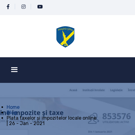
Home
Blog
Plata taxelor și impozitelor locale online
| 26 - Jan - 2021