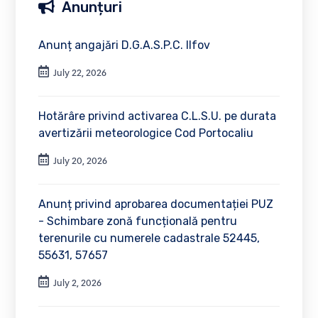
Anunțuri
Anunț angajări D.G.A.S.P.C. Ilfov
July 22, 2026
Hotărâre privind activarea C.L.S.U. pe durata
avertizării meteorologice Cod Portocaliu
July 20, 2026
Anunț privind aprobarea documentației PUZ
- Schimbare zonă funcțională pentru
terenurile cu numerele cadastrale 52445,
55631, 57657
July 2, 2026