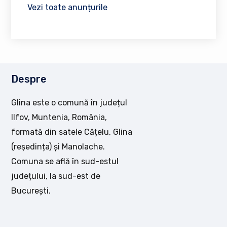
Vezi toate anunțurile
Despre
Glina este o comună în județul
Ilfov, Muntenia, România,
formată din satele Cățelu, Glina
(reședința) și Manolache.
Comuna se află în sud-estul
județului, la sud-est de
București.