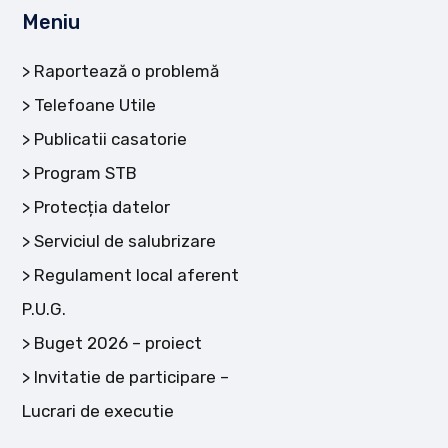
Meniu
Raportează o problemă
Telefoane Utile
Publicatii casatorie
Program STB
Protecția datelor
Serviciul de salubrizare
Regulament local aferent
P.U.G.
Buget 2026 – proiect
Invitatie de participare –
Lucrari de executie