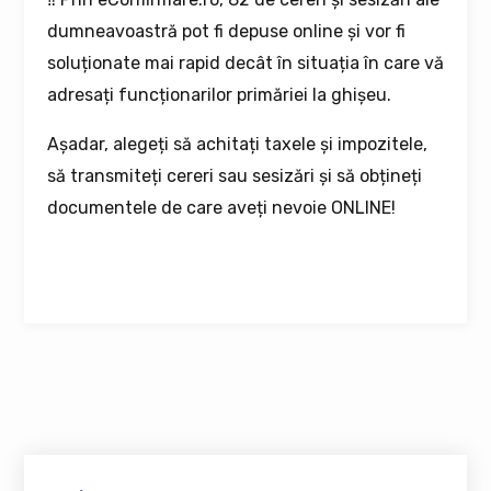
dumneavoastră pot fi depuse online și vor fi
soluționate mai rapid decât în situația în care vă
adresați funcționarilor primăriei la ghișeu.
Așadar, alegeți să achitați taxele și impozitele,
să transmiteți cereri sau sesizări și să obțineți
documentele de care aveți nevoie ONLINE!