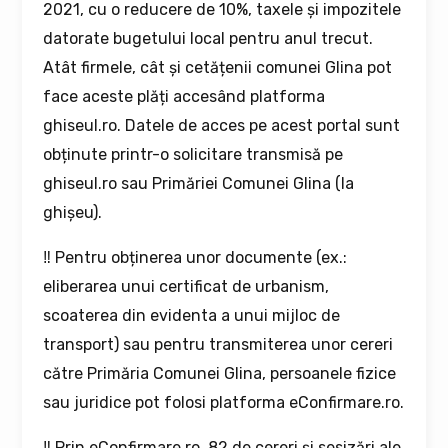
2021, cu o reducere de 10%, taxele și impozitele
datorate bugetului local pentru anul trecut.
Atât firmele, cât și cetățenii comunei Glina pot
face aceste plăți accesând platforma
ghiseul.ro. Datele de acces pe acest portal sunt
obținute printr-o solicitare transmisă pe
ghiseul.ro sau Primăriei Comunei Glina (la
ghișeu).
‼ Pentru obținerea unor documente (ex.:
eliberarea unui certificat de urbanism,
scoaterea din evidenta a unui mijloc de
transport) sau pentru transmiterea unor cereri
către Primăria Comunei Glina, persoanele fizice
sau juridice pot folosi platforma eConfirmare.ro.
‼ Prin eConfirmare.ro, 82 de cereri și sesizări ale