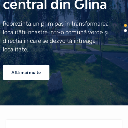
central din Glina
Reprezintă un prim pas în transformarea
localității noastre intr-o comună verde și
direcția în care se dezvoltă întreaga
localitate.
Află mai multe