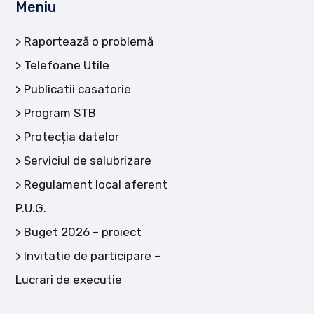
Meniu
Raportează o problemă
Telefoane Utile
Publicatii casatorie
Program STB
Protecția datelor
Serviciul de salubrizare
Regulament local aferent
P.U.G.
Buget 2026 – proiect
Invitatie de participare –
Lucrari de executie