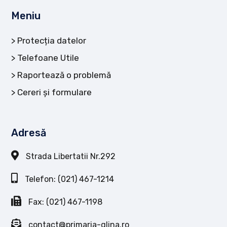
Meniu
Protecția datelor
Telefoane Utile
Raportează o problemă
Cereri și formulare
Adresă
Strada Libertatii Nr.292
Telefon: (021) 467-1214
Fax: (021) 467-1198
contact@primaria-glina.ro