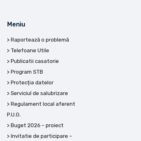
Meniu
Raportează o problemă
Telefoane Utile
Publicatii casatorie
Program STB
Protecția datelor
Serviciul de salubrizare
Regulament local aferent
P.U.G.
Buget 2026 – proiect
Invitatie de participare –