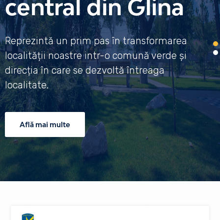
central din Glina
Reprezintă un prim pas în transformarea
localității noastre intr-o comună verde și
direcția în care se dezvoltă întreaga
localitate.
Află mai multe