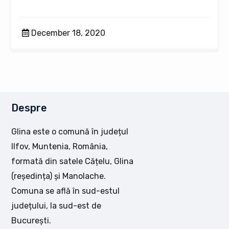
December 18, 2020
Despre
Glina este o comună în județul
Ilfov, Muntenia, România,
formată din satele Cățelu, Glina
(reședința) și Manolache.
Comuna se află în sud-estul
județului, la sud-est de
București.